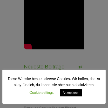
Neueste Beiträge
Diese Website benutzt diverse Cookies. Wir hoffen, das ist
okay für dich, du kannst sie aber auch deaktivieren.
Roxy und Gani haben eine neue
Homepage
Cookie settings
Akzeptieren
Roxy und Gani gehen in die Ferien
Roxy und Gani treffen den Bischof