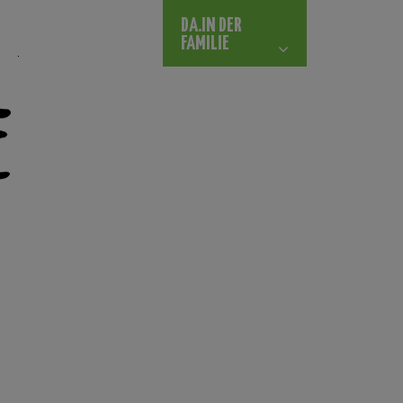
DA.IN DER
FAMILIE