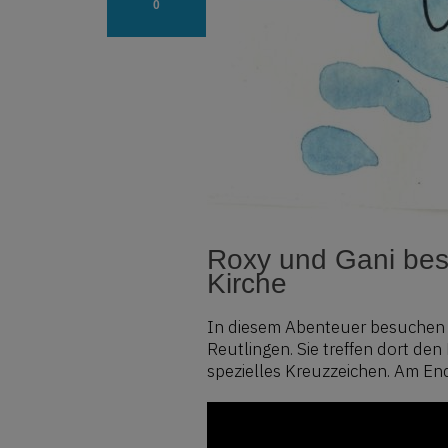
0
Roxy und Gani bes
Kirche
In diesem Abenteuer besuchen R
Reutlingen. Sie treffen dort de
spezielles Kreuzzeichen. Am E