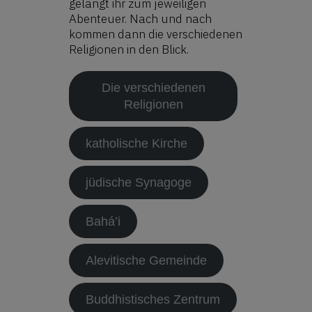
gelangt ihr zum jeweiligen
Abenteuer. Nach und nach
kommen dann die verschiedenen
Religionen in den Blick.
Die verschiedenen
Religionen
katholische Kirche
jüdische Synagoge
Bahá’i
Alevitische Gemeinde
Buddhistisches Zentrum