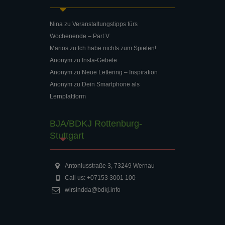
Nina
zu
Veranstaltungstipps fürs
Wochenende – Part V
Marios
zu
Ich habe nichts zum Spielen!
Anonym
zu
Insta-Gebete
Anonym
zu
Neue Lettering – Inspiration
Anonym
zu
Dein Smartphone als
Lernplattform
BJA/BDKJ Rottenburg-
Stuttgart
Antoniusstraße 3, 73249 Wernau
Call us: +07153 3001 100
wirsindda@bdkj.info