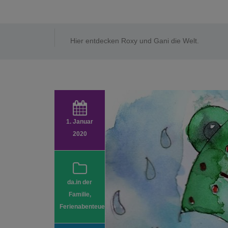
Hier entdecken Roxy und Gani die Welt.
1. Januar
2020
da.in der
Familie
,
Ferienabenteuer