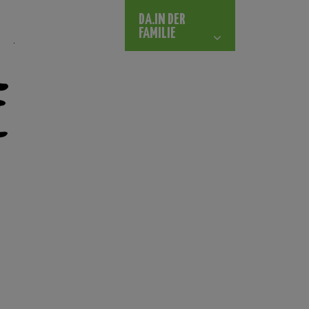
DA.IN DER
FAMILIE