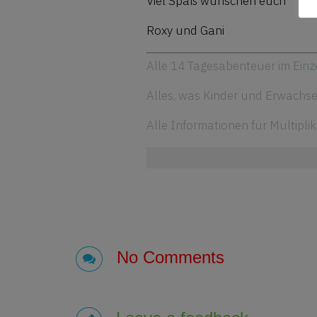
Viel Spaß wünschen euch
Roxy und Gani
Alle 14 Tagesabenteuer im Einz
Alles, was Kinder und Erwachs
Alle Informationen für Multipli
No Comments