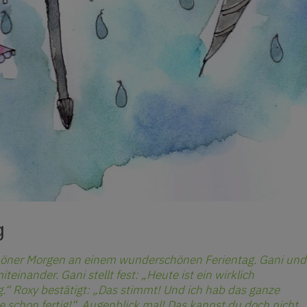
g
chöner Morgen an einem wunderschönen Ferientag. Gani und
teinander. Gani stellt fest: „Heute ist ein wirklich
“ Roxy bestätigt: „Das stimmt! Und ich hab das ganze
 schon fertig!“„Augenblick mal! Das kannst du doch nicht