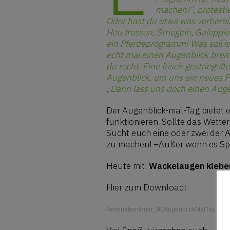
machen!“, protestie
Oder hast du etwa was vorberei
Heu fressen, Striegeln, Galoppie
ein Pferdeprogramm! Was soll ic
echt mal einen Augenblick bre
du recht. Eine frisch gestriege
Augenblick, um uns ein neues 
„Dann lass uns doch einen Aug
Der Augenblick-mal-Tag bietet 
funktionieren. Sollte das Wette
Sucht euch eine oder zwei der A
zu machen! –Außer wenn es Spa
Heute mit:
Wackelaugen kleben,
Hier zum Download:
Ferienabenteuer_01AugenblickMalTag_End