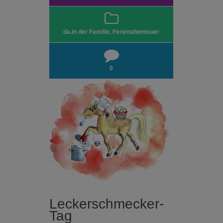
da.in der Familie
,
Ferienabenteuer
0
Leckerschmecker-
Tag