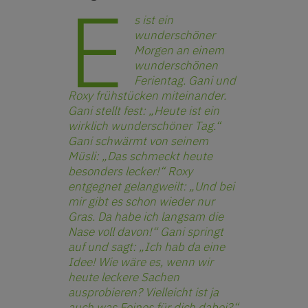
E
s ist ein
wunderschöner
Morgen an einem
wunderschönen
Ferientag. Gani und
Roxy frühstücken miteinander.
Gani stellt fest: „Heute ist ein
wirklich wunderschöner Tag.“
Gani schwärmt von seinem
Müsli: „Das schmeckt heute
besonders lecker!“ Roxy
entgegnet gelangweilt: „Und bei
mir gibt es schon wieder nur
Gras. Da habe ich langsam die
Nase voll davon!“ Gani springt
auf und sagt: „Ich hab da eine
Idee! Wie wäre es, wenn wir
heute leckere Sachen
ausprobieren? Vielleicht ist ja
auch was Feines für dich dabei?“