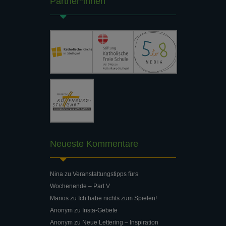
Partner*innen
Neueste Kommentare
Nina
zu
Veranstaltungstipps fürs
Wochenende – Part V
Marios
zu
Ich habe nichts zum Spielen!
Anonym
zu
Insta-Gebete
Anonym
zu
Neue Lettering – Inspiration