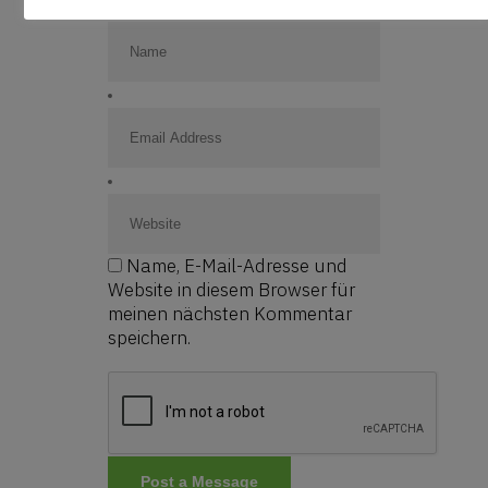
Name, E-Mail-Adresse und
Website in diesem Browser für
meinen nächsten Kommentar
speichern.