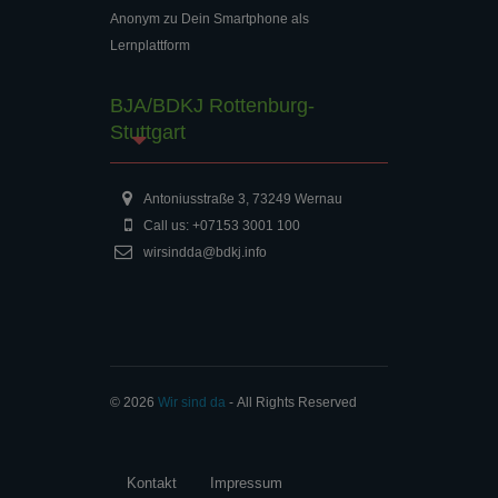
Anonym
zu
Dein Smartphone als
Lernplattform
BJA/BDKJ Rottenburg-
Stuttgart
Antoniusstraße 3, 73249 Wernau
Call us: +07153 3001 100
wirsindda@bdkj.info
© 2026
Wir sind da
‐ All Rights Reserved
Kontakt
Impressum