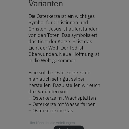
Varianten
Die Osterkerze ist ein wichtiges
Symbol für Christinnen und
Christen. Jesus ist auferstanden
von den Toten. Das symbolisiert
das Licht der Kerze: Er ist das
Licht der Welt. Der Tod ist
überwunden. Neue Hoffnung ist
in die Welt gekommen.
Eine solche Osterkerze kann
man auch sehr gut selber
herstellen. Dazu stellen wir euch
drei Varianten vor:
– Osterkerze mit Wachsplatten
– Osterkerze mit Wasserfarben
– Osterkerze im Glas
Hier könnt ihr die Anleitungen