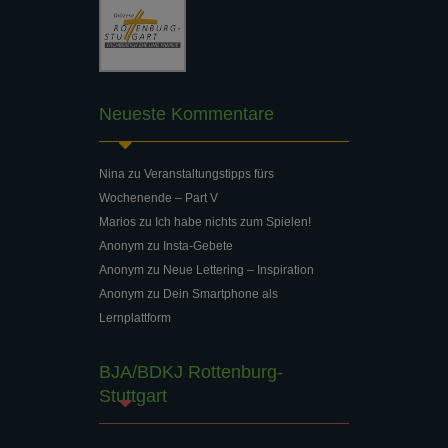
Neueste Kommentare
Nina
zu
Veranstaltungstipps fürs
Wochenende – Part V
Marios
zu
Ich habe nichts zum Spielen!
Anonym
zu
Insta-Gebete
Anonym
zu
Neue Lettering – Inspiration
Anonym
zu
Dein Smartphone als
Lernplattform
BJA/BDKJ Rottenburg-
Stuttgart