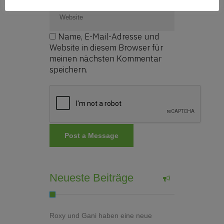
Name, E-Mail-Adresse und
Website in diesem Browser für
meinen nächsten Kommentar
speichern.
Neueste Beiträge
Roxy und Gani haben eine neue