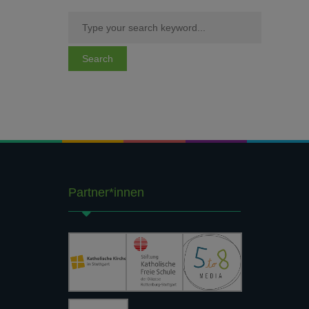
Partner*innen