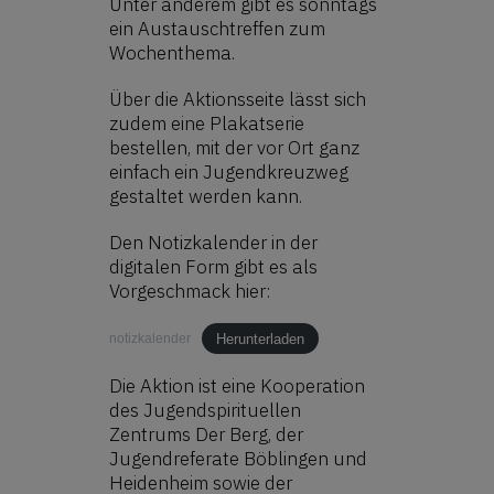
Unter anderem gibt es sonntags
ein Austauschtreffen zum
Wochenthema.
Über die Aktionsseite lässt sich
zudem eine Plakatserie
bestellen, mit der vor Ort ganz
einfach ein Jugendkreuzweg
gestaltet werden kann.
Den Notizkalender in der
digitalen Form gibt es als
Vorgeschmack hier:
Herunterladen
notizkalender
Die Aktion ist eine Kooperation
des Jugendspirituellen
Zentrums Der Berg, der
Jugendreferate Böblingen und
Heidenheim sowie der