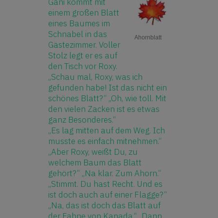
Gani kommt mit
einem großen Blatt
eines Baumes im
Schnabel in das
Ahornblatt
Gästezimmer. Voller
Stolz legt er es auf
den Tisch vor Roxy.
„Schau mal, Roxy, was ich
gefunden habe! Ist das nicht ein
schönes Blatt?“ „Oh, wie toll. Mit
den vielen Zacken ist es etwas
ganz Besonderes.“
„Es lag mitten auf dem Weg. Ich
musste es einfach mitnehmen.“
„Aber Roxy, weißt Du, zu
welchem Baum das Blatt
gehört?“ „Na klar. Zum Ahorn.“
„Stimmt. Du hast Recht. Und es
ist doch auch auf einer Flagge?“
„Na, das ist doch das Blatt auf
der Fahne von Kanada.“ „Dann