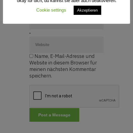
okay für dich, du kannst sie aber auch deaktivieren.
Cookie settings
Akzeptieren
Name, E-Mail-Adresse und
Website in diesem Browser für
meinen nächsten Kommentar
speichern.