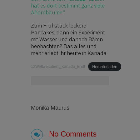
hat es dort bestimmt ganz viele
Ahornbäume.“
Zum Frühstück leckere
Pancakes, dann ein Experiment
mit Wasser und danach Bären
beobachten? Das alles und
mehr erlebt ihr heute in Kanada.
Herunterladen
12Weltweitabent_Kanada_Endf
Monika Maurus
No Comments