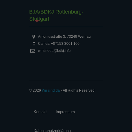
BJA/BDKJ Rottenburg-
Stuttgart
Antoniusstraße 3, 73249 Wernau
Call us: +07153 3001 100
wirsindda@bdkj.info
© 2026
Wir sind da
‐ All Rights Reserved
Kontakt
Impressum
Datenschutzerklärung