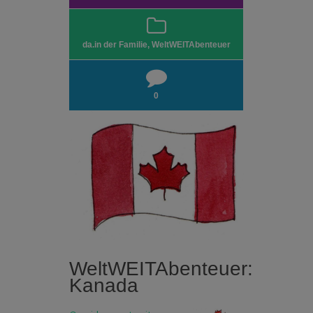
da.in der Familie
,
WeltWEITAbenteuer
0
WeltWEITAbenteuer:
Kanada