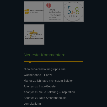
Neueste Kommentare
Nina
zu
Veranstaltungstipps fürs
Wochenende – Part V
Marios
zu
Ich habe nichts zum Spielen!
Anonym
zu
Insta-Gebete
Anonym
zu
Neue Lettering – Inspiration
Anonym
zu
Dein Smartphone als
Lernplattform