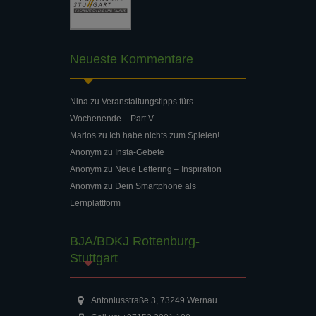
Neueste Kommentare
Nina
zu
Veranstaltungstipps fürs
Wochenende – Part V
Marios
zu
Ich habe nichts zum Spielen!
Anonym
zu
Insta-Gebete
Anonym
zu
Neue Lettering – Inspiration
Anonym
zu
Dein Smartphone als
Lernplattform
BJA/BDKJ Rottenburg-
Stuttgart
Antoniusstraße 3, 73249 Wernau