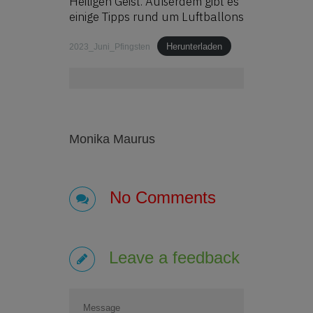
Heiligen Geist. Außerdem gibt es
einige Tipps rund um Luftballons
Herunterladen
2023_Juni_Pfingsten
Monika Maurus
No Comments
Leave a feedback