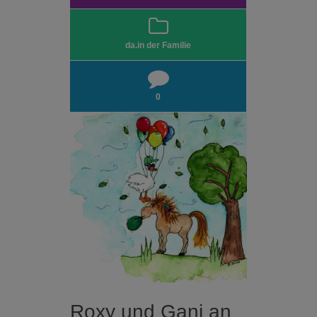
da.in der Familie
0
Roxy und Gani an