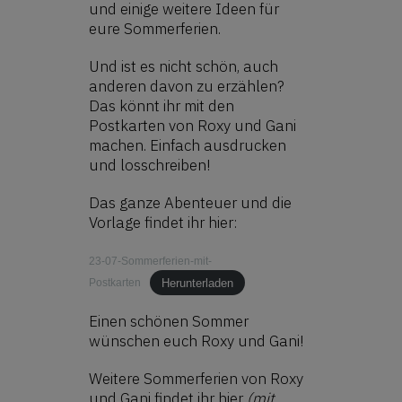
und einige weitere Ideen für
eure Sommerferien.
Und ist es nicht schön, auch
anderen davon zu erzählen?
Das könnt ihr mit den
Postkarten von Roxy und Gani
machen. Einfach ausdrucken
und losschreiben!
Das ganze Abenteuer und die
Vorlage findet ihr hier:
23-07-Sommerferien-mit-
Herunterladen
Postkarten
Einen schönen Sommer
wünschen euch Roxy und Gani!
Weitere Sommerferien von Roxy
und Gani findet ihr hier
(mit