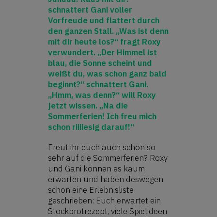
schnattert Gani voller
Vorfreude und flattert durch
den ganzen Stall. „Was ist denn
mit dir heute los?“ fragt Roxy
verwundert. „Der Himmel ist
blau, die Sonne scheint und
weißt du, was schon ganz bald
beginnt?“ schnattert Gani.
„Hmm, was denn?“ will Roxy
jetzt wissen. „Na die
Sommerferien! Ich freu mich
schon riiiiesig darauf!“
Freut ihr euch auch schon so
sehr auf die Sommerferien? Roxy
und Gani können es kaum
erwarten und haben deswegen
schon eine Erlebnisliste
geschrieben: Euch erwartet ein
Stockbrotrezept, viele Spielideen