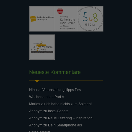
Neueste Kommentare
Nina
zu
Veranstaltungstipps fürs
Wochenende – Part V
Marios
zu
Ich habe nichts zum Spielen!
Anonym
zu
Insta-Gebete
Anonym
zu
Neue Lettering – Inspiration
Anonym
zu
Dein Smartphone als