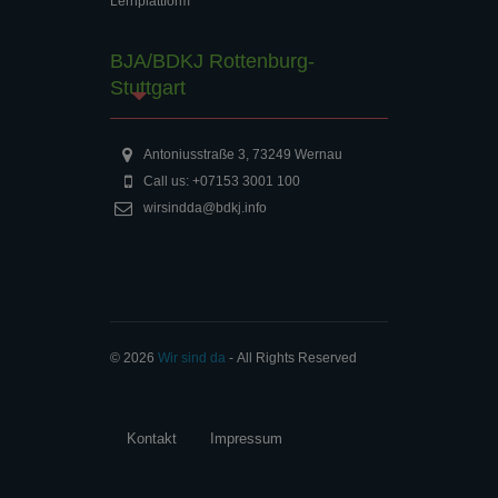
Lernplattform
BJA/BDKJ Rottenburg-
Stuttgart
Antoniusstraße 3, 73249 Wernau
Call us: +07153 3001 100
wirsindda@bdkj.info
© 2026
Wir sind da
‐ All Rights Reserved
Kontakt
Impressum