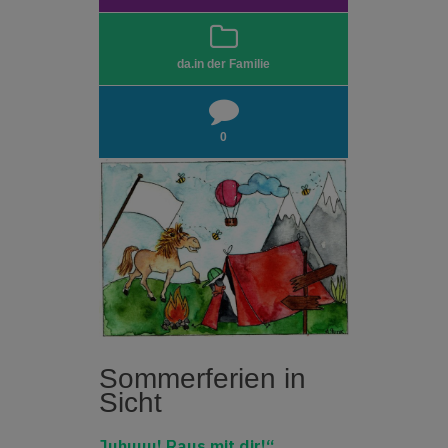
da.in der Familie
0
Sommerferien in
Sicht
Juhuuu! Raus mit dir!“