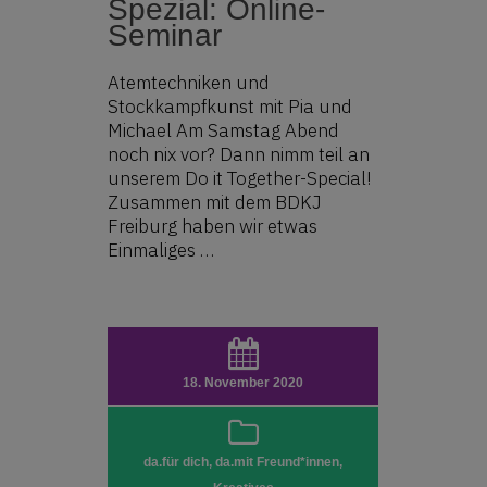
Spezial: Online-
Seminar
Atemtechniken und
Stockkampfkunst mit Pia und
Michael Am Samstag Abend
noch nix vor? Dann nimm teil an
unserem Do it Together-Special!
Zusammen mit dem BDKJ
Freiburg haben wir etwas
Einmaliges …
18. November 2020
da.für dich
,
da.mit Freund*innen
,