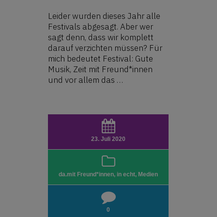
Leider wurden dieses Jahr alle
Festivals abgesagt. Aber wer
sagt denn, dass wir komplett
darauf verzichten müssen? Für
mich bedeutet Festival: Gute
Musik, Zeit mit Freund*innen
und vor allem das …
23. Juli 2020
da.mit Freund*innen
,
in echt
,
Medien
0