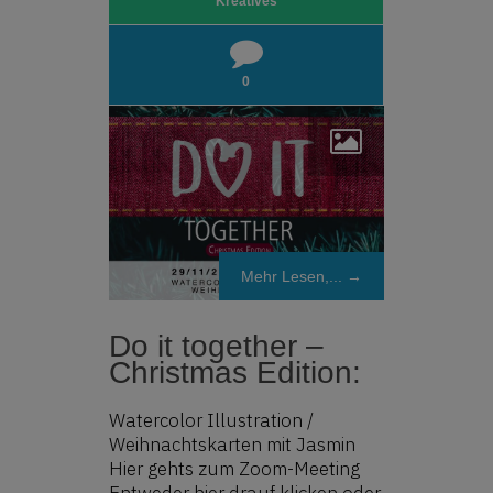
Kreatives
0
Mehr Lesen,... →
Do it together –
Christmas Edition:
Watercolor Illustration /
Weihnachtskarten mit Jasmin
Hier gehts zum Zoom-Meeting
Entweder hier drauf klicken oder