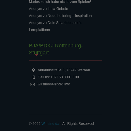
Marios
zu
Ich habe nichts zum Spielen!
Anonym
zu
Insta-Gebete
Anonym
zu
Neue Lettering – Inspiration
Anonym
zu
Dein Smartphone als
Lernplattform
BJA/BDKJ Rottenburg-
Stuttgart
Antoniusstraße 3, 73249 Wernau
Call us: +07153 3001 100
wirsindda@bdkj.info
© 2026
Wir sind da
‐ All Rights Reserved