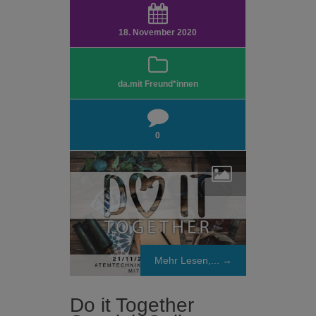
18. November 2020
da.mit Freund*innen
0
Mehr Lesen,... →
Do it Together