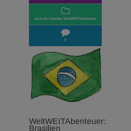
da.in der Familie
,
WeltWEITAbenteuer
0
WeltWEITAbenteuer:
Brasilien