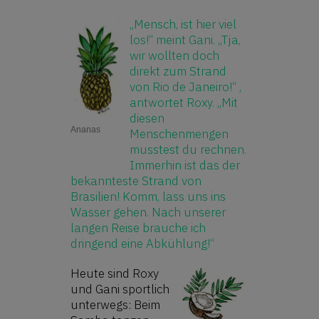
„Mensch, ist hier viel
los!“ meint Gani. „Tja,
wir wollten doch
direkt zum Strand
von Rio de Janeiro!“ ,
antwortet Roxy. „Mit
diesen
Ananas
Menschenmengen
musstest du rechnen.
Immerhin ist das der
bekannteste Strand von
Brasilien! Komm, lass uns ins
Wasser gehen. Nach unserer
langen Reise brauche ich
dringend eine Abkühlung!“
Heute sind Roxy
und Gani sportlich
unterwegs: Beim