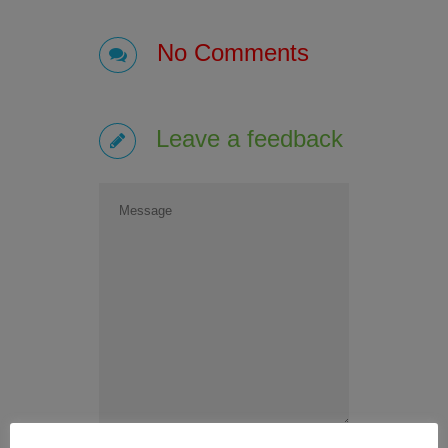
No Comments
Leave a feedback