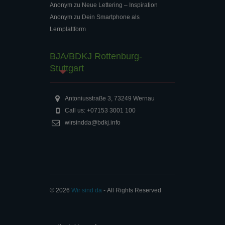
Anonym
zu
Neue Lettering – Inspiration
Anonym
zu
Dein Smartphone als
Lernplattform
BJA/BDKJ Rottenburg-
Stuttgart
Antoniusstraße 3, 73249 Wernau
Call us: +07153 3001 100
wirsindda@bdkj.info
© 2026
Wir sind da
‐ All Rights Reserved