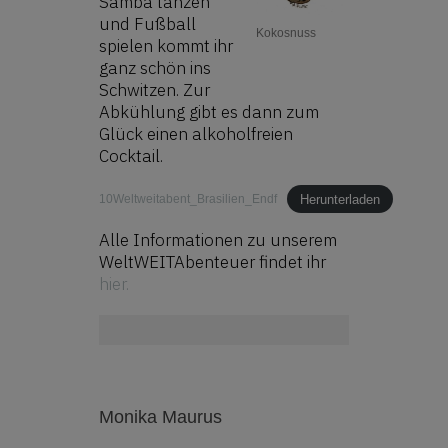
Samba tanzen
und Fußball
Kokosnuss
spielen kommt ihr
ganz schön ins
Schwitzen. Zur
Abkühlung gibt es dann zum
Glück einen alkoholfreien
Cocktail.
Herunterladen
10Weltweitabent_Brasilien_Endf
Alle Informationen zu unserem
WeltWEITAbenteuer findet ihr
hier.
Monika Maurus