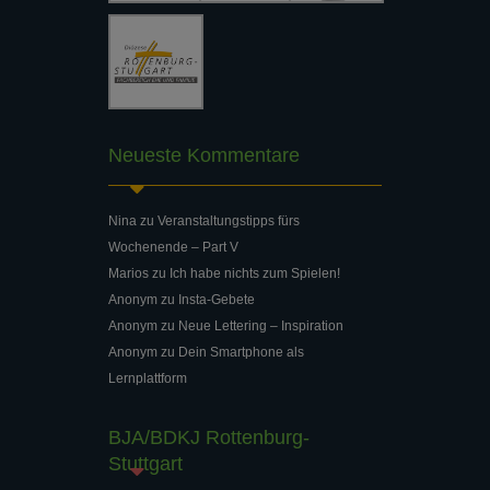
Neueste Kommentare
Nina
zu
Veranstaltungstipps fürs
Wochenende – Part V
Marios
zu
Ich habe nichts zum Spielen!
Anonym
zu
Insta-Gebete
Anonym
zu
Neue Lettering – Inspiration
Anonym
zu
Dein Smartphone als
Lernplattform
BJA/BDKJ Rottenburg-
Stuttgart