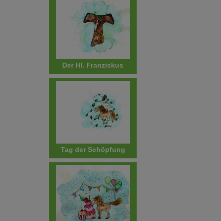
Der Hl. Franziskus
Tag der Schöpfung