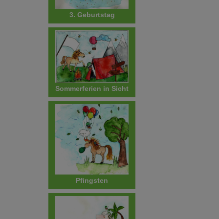
3. Geburtstag
Sommerferien in Sicht
Pfingsten