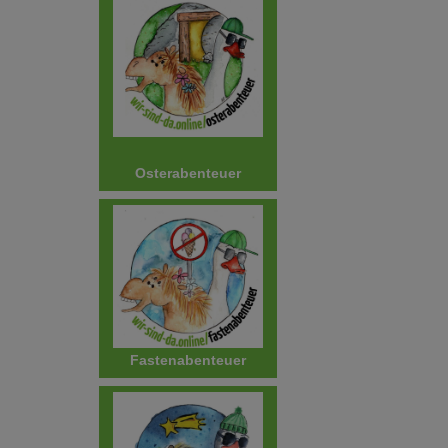
Osterabenteuer
Fastenabenteuer