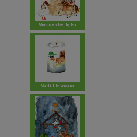
Was uns heilig ist
Mariä Lichtmess