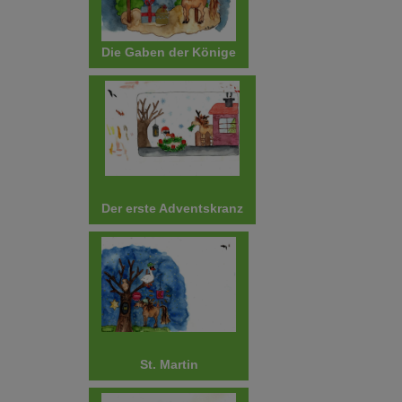
Die Gaben der Könige
Der erste Adventskranz
St. Martin