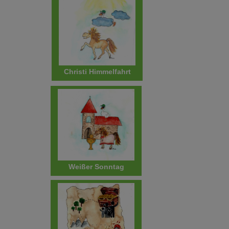
Christi Himmelfahrt
Weißer Sonntag